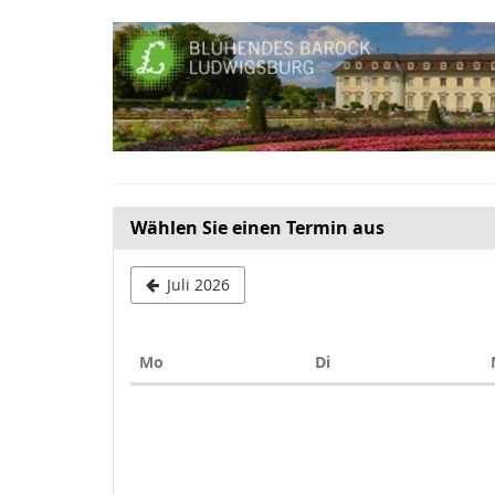
Zum
Haupt-
Inhalt
springen
Wählen Sie einen Termin aus
Juli 2026
Montag
Dienstag
Mo
Di
Kalender