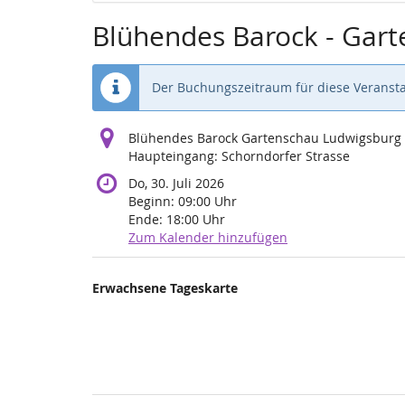
Blühendes Barock - Gar
Der Buchungszeitraum für diese Veransta
Blühendes Barock Gartenschau Ludwigsburg
Haupteingang: Schorndorfer Strasse
Do, 30. Juli 2026
Beginn:
09:00
Uhr
Ende:
18:00
Uhr
Zum Kalender hinzufügen
Produkte
Erwachsene Tageskarte
Unkategorisierte
Produkte