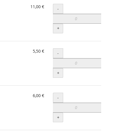
11,00 €
Menge
-
+
5,50 €
Menge
-
+
6,00 €
Menge
-
+