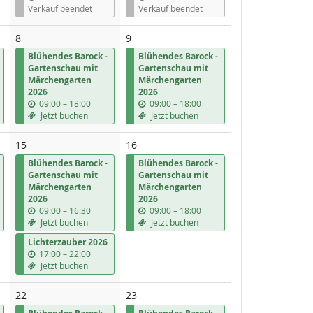
i
i
Verkauf beendet
Verkauf beendet
s
s
8
9
Blühendes Barock -
Blühendes Barock -
Gartenschau mit
Gartenschau mit
Märchengarten
Märchengarten
2026
2026
b
b
09:00
–
18:00
09:00
–
18:00
i
i
Jetzt buchen
Jetzt buchen
s
s
15
16
Blühendes Barock -
Blühendes Barock -
Gartenschau mit
Gartenschau mit
Märchengarten
Märchengarten
2026
2026
b
b
09:00
–
16:30
09:00
–
18:00
i
i
Jetzt buchen
Jetzt buchen
s
s
Lichterzauber 2026
b
17:00
–
22:00
i
Jetzt buchen
s
22
23