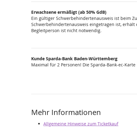
Erwachsene ermäßigt (ab 50% GdB)
Ein gültiger Schwerbehindertenausweis ist beim Zut
Schwerbehindertenausweis eingetragen ist, erhält di
Begleitperson ist nicht notwendig.
Kunde Sparda-Bank Baden-Württemberg
Maximal für 2 Personen! Die Sparda-Bank-ec-Karte i
Mehr Informationen
Allgemeine Hinweise zum Ticketkauf