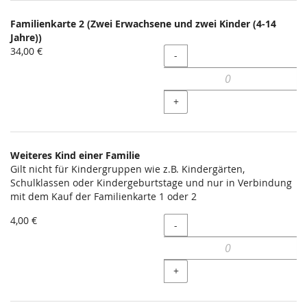
Familienkarte 2 (Zwei Erwachsene und zwei Kinder (4-14
Jahre))
34,00 €
Menge
-
+
Weiteres Kind einer Familie
Gilt nicht für Kindergruppen wie z.B. Kindergärten,
Schulklassen oder Kindergeburtstage und nur in Verbindung
mit dem Kauf der Familienkarte 1 oder 2
4,00 €
Menge
-
+