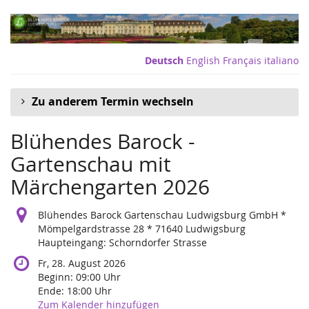
Zum
Haupt-
Inhalt
springen
Deutsch
English
Français
italiano
Zu anderem Termin wechseln
Blühendes Barock -
Gartenschau mit
Märchengarten 2026
Blühendes Barock Gartenschau Ludwigsburg GmbH *
Mömpelgardstrasse 28 * 71640 Ludwigsburg
Haupteingang: Schorndorfer Strasse
Fr, 28. August 2026
Beginn:
09:00
Uhr
Ende:
18:00
Uhr
Zum Kalender hinzufügen