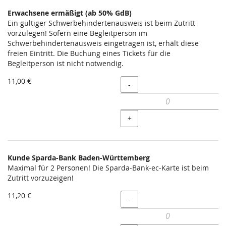
Erwachsene ermäßigt (ab 50% GdB)
Ein gültiger Schwerbehindertenausweis ist beim Zutritt
vorzulegen! Sofern eine Begleitperson im
Schwerbehindertenausweis eingetragen ist, erhält diese
freien Eintritt. Die Buchung eines Tickets für die
Begleitperson ist nicht notwendig.
11,00 €
Menge
-
+
Kunde Sparda-Bank Baden-Württemberg
Maximal für 2 Personen! Die Sparda-Bank-ec-Karte ist beim
Zutritt vorzuzeigen!
11,20 €
Menge
-