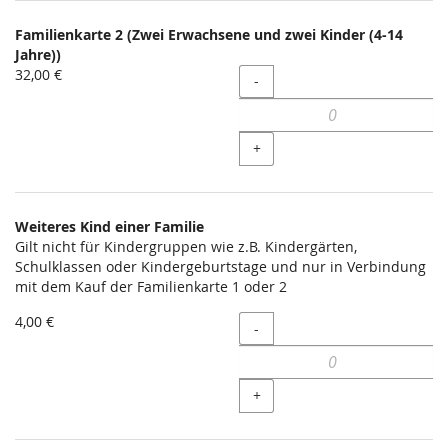
Familienkarte 2 (Zwei Erwachsene und zwei Kinder (4-14
Jahre))
32,00 €
Menge
-
+
Weiteres Kind einer Familie
Gilt nicht für Kindergruppen wie z.B. Kindergärten,
Schulklassen oder Kindergeburtstage und nur in Verbindung
mit dem Kauf der Familienkarte 1 oder 2
4,00 €
Menge
-
+