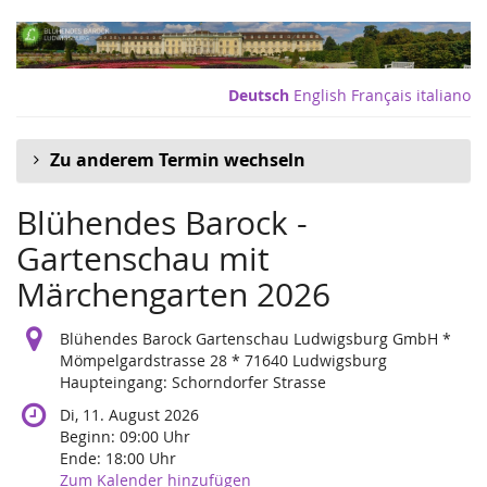
Zum
Haupt-
Inhalt
springen
Deutsch
English
Français
italiano
Zu anderem Termin wechseln
Blühendes Barock -
Gartenschau mit
Märchengarten 2026
Blühendes Barock Gartenschau Ludwigsburg GmbH *
Mömpelgardstrasse 28 * 71640 Ludwigsburg
Haupteingang: Schorndorfer Strasse
Di, 11. August 2026
Beginn:
09:00
Uhr
Ende:
18:00
Uhr
Zum Kalender hinzufügen