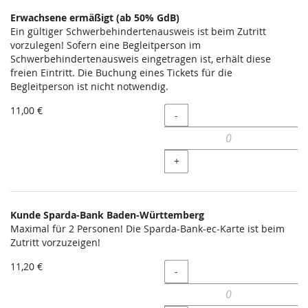
Erwachsene ermäßigt (ab 50% GdB)
Ein gültiger Schwerbehindertenausweis ist beim Zutritt
vorzulegen! Sofern eine Begleitperson im
Schwerbehindertenausweis eingetragen ist, erhält diese
freien Eintritt. Die Buchung eines Tickets für die
Begleitperson ist nicht notwendig.
11,00 €
Menge
-
+
Kunde Sparda-Bank Baden-Württemberg
Maximal für 2 Personen! Die Sparda-Bank-ec-Karte ist beim
Zutritt vorzuzeigen!
11,20 €
Menge
-