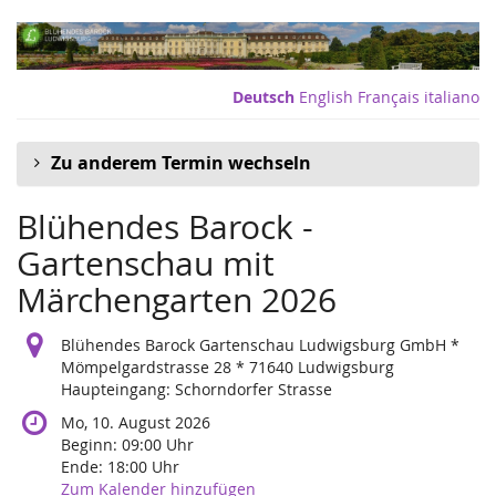
Zum
Haupt-
Inhalt
springen
Deutsch
English
Français
italiano
Zu anderem Termin wechseln
Blühendes Barock -
Gartenschau mit
Märchengarten 2026
Blühendes Barock Gartenschau Ludwigsburg GmbH *
Mömpelgardstrasse 28 * 71640 Ludwigsburg
Haupteingang: Schorndorfer Strasse
Mo, 10. August 2026
Beginn:
09:00
Uhr
Ende:
18:00
Uhr
Zum Kalender hinzufügen