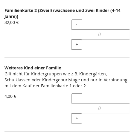
Familienkarte 2 (Zwei Erwachsene und zwei Kinder (4-14
Jahre))
32,00 €
Menge
-
+
Weiteres Kind einer Familie
Gilt nicht für Kindergruppen wie z.B. Kindergärten,
Schulklassen oder Kindergeburtstage und nur in Verbindung
mit dem Kauf der Familienkarte 1 oder 2
4,00 €
Menge
-
+