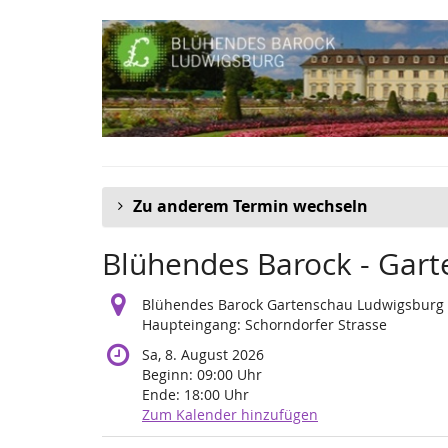
Zum
Haupt-
Inhalt
springen
Zu anderem Termin wechseln
Blühendes Barock - Gar
Blühendes Barock Gartenschau Ludwigsburg
Haupteingang: Schorndorfer Strasse
Sa, 8. August 2026
Beginn:
09:00
Uhr
Ende:
18:00
Uhr
Zum Kalender hinzufügen