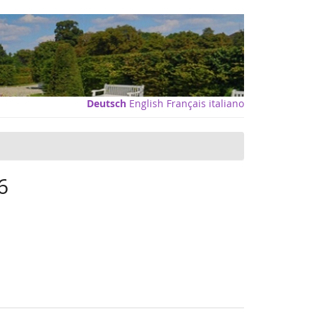
Deutsch
English
Français
italiano
6