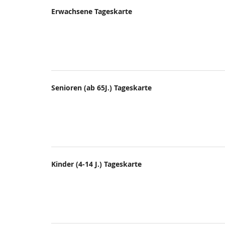
Produkte
Erwachsene Tageskarte
Unkategorisierte
Produkte
Senioren (ab 65J.) Tageskarte
Kinder (4-14 J.) Tageskarte