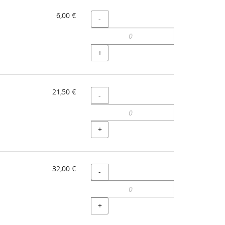
6,00 €
Menge
-
+
21,50 €
Menge
-
+
32,00 €
Menge
-
+