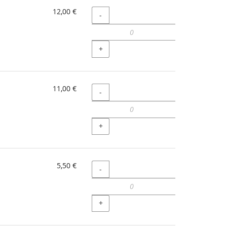
12,00 €
Menge
-
+
11,00 €
Menge
-
+
5,50 €
Menge
-
+