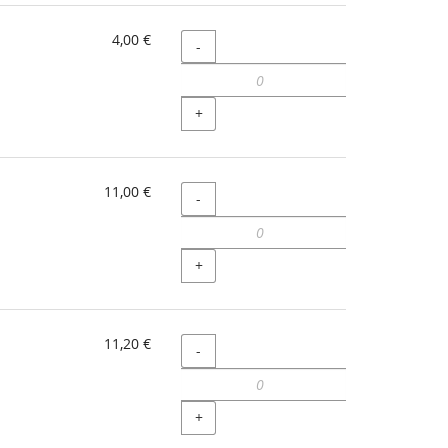
4,00 €
Menge
-
+
11,00 €
Menge
-
+
11,20 €
Menge
-
+