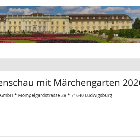
tenschau mit Märchengarten 202
 GmbH * Mömpelgardstrasse 28 * 71640 Ludwigsburg