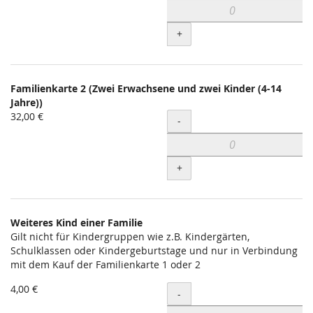
+
Familienkarte 2 (Zwei Erwachsene und zwei Kinder (4-14
Jahre))
32,00 €
Menge
-
+
Weiteres Kind einer Familie
Gilt nicht für Kindergruppen wie z.B. Kindergärten,
Schulklassen oder Kindergeburtstage und nur in Verbindung
mit dem Kauf der Familienkarte 1 oder 2
4,00 €
Menge
-