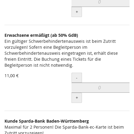
+
Erwachsene ermäßigt (ab 50% GdB)
Ein gültiger Schwerbehindertenausweis ist beim Zutritt
vorzulegen! Sofern eine Begleitperson im
Schwerbehindertenausweis eingetragen ist, erhält diese
freien Eintritt. Die Buchung eines Tickets für die
Begleitperson ist nicht notwendig.
11,00 €
Menge
-
+
Kunde Sparda-Bank Baden-Württemberg
Maximal für 2 Personen! Die Sparda-Bank-ec-Karte ist beim
Zutritt vorzuzeigen!