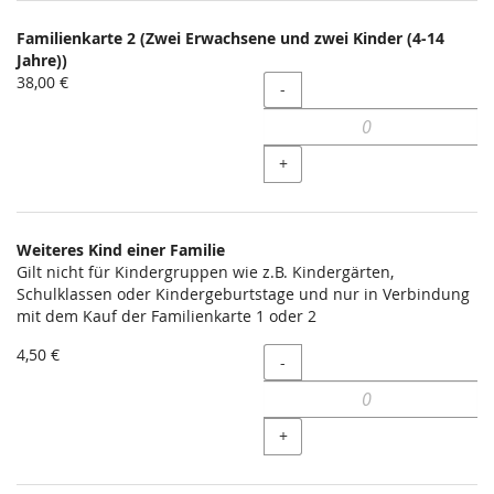
Familienkarte 2 (Zwei Erwachsene und zwei Kinder (4-14
Jahre))
38,00 €
Menge
-
+
Weiteres Kind einer Familie
Gilt nicht für Kindergruppen wie z.B. Kindergärten,
Schulklassen oder Kindergeburtstage und nur in Verbindung
mit dem Kauf der Familienkarte 1 oder 2
4,50 €
Menge
-
+