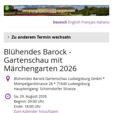
Zum
Haupt-
Inhalt
springen
Deutsch
English
Français
italiano
Zu anderem Termin wechseln
Blühendes Barock -
Gartenschau mit
Märchengarten 2026
Blühendes Barock Gartenschau Ludwigsburg GmbH *
Mömpelgardstrasse 28 * 71640 Ludwigsburg
Haupteingang: Schorndorfer Strasse
Sa, 29. August 2026
Beginn:
09:00
Uhr
Ende:
18:00
Uhr
Zum Kalender hinzufügen