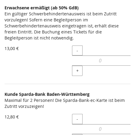
Erwachsene ermäßigt (ab 50% GdB)
Ein gültiger Schwerbehindertenausweis ist beim Zutritt
vorzulegen! Sofern eine Begleitperson im
Schwerbehindertenausweis eingetragen ist, erhält diese
freien Eintritt. Die Buchung eines Tickets für die
Begleitperson ist nicht notwendig.
13,00 €
Menge
-
+
Kunde Sparda-Bank Baden-Württemberg
Maximal für 2 Personen! Die Sparda-Bank-ec-Karte ist beim
Zutritt vorzuzeigen!
12,80 €
Menge
-