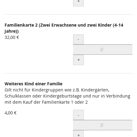
+
Familienkarte 2 (Zwei Erwachsene und zwei Kinder (4-14
Jahre))
32,00 €
Menge
-
+
Weiteres Kind einer Familie
Gilt nicht für Kindergruppen wie z.B. Kindergärten,
Schulklassen oder Kindergeburtstage und nur in Verbindung
mit dem Kauf der Familienkarte 1 oder 2
4,00 €
Menge
-
+