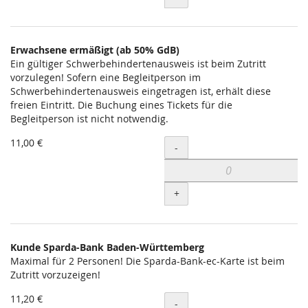
Erwachsene ermäßigt (ab 50% GdB)
Ein gültiger Schwerbehindertenausweis ist beim Zutritt
vorzulegen! Sofern eine Begleitperson im
Schwerbehindertenausweis eingetragen ist, erhält diese
freien Eintritt. Die Buchung eines Tickets für die
Begleitperson ist nicht notwendig.
11,00 €
Menge
-
+
Kunde Sparda-Bank Baden-Württemberg
Maximal für 2 Personen! Die Sparda-Bank-ec-Karte ist beim
Zutritt vorzuzeigen!
11,20 €
Menge
-