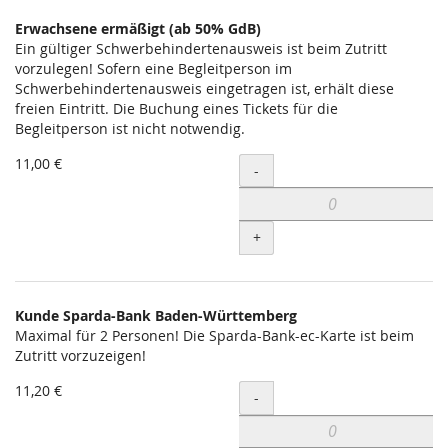
Erwachsene ermäßigt (ab 50% GdB)
Ein gültiger Schwerbehindertenausweis ist beim Zutritt
vorzulegen! Sofern eine Begleitperson im
Schwerbehindertenausweis eingetragen ist, erhält diese
freien Eintritt. Die Buchung eines Tickets für die
Begleitperson ist nicht notwendig.
11,00 €
Menge
-
+
Kunde Sparda-Bank Baden-Württemberg
Maximal für 2 Personen! Die Sparda-Bank-ec-Karte ist beim
Zutritt vorzuzeigen!
11,20 €
Menge
-