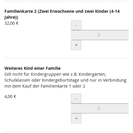
Familienkarte 2 (Zwei Erwachsene und zwei Kinder (4-14
Jahre))
32,00 €
Menge
-
+
Weiteres Kind einer Familie
Gilt nicht für Kindergruppen wie z.B. Kindergärten,
Schulklassen oder Kindergeburtstage und nur in Verbindung
mit dem Kauf der Familienkarte 1 oder 2
4,00 €
Menge
-
+