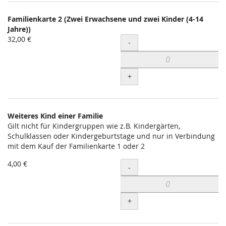
Familienkarte 2 (Zwei Erwachsene und zwei Kinder (4-14
Jahre))
32,00 €
Menge
-
+
Weiteres Kind einer Familie
Gilt nicht für Kindergruppen wie z.B. Kindergärten,
Schulklassen oder Kindergeburtstage und nur in Verbindung
mit dem Kauf der Familienkarte 1 oder 2
4,00 €
Menge
-
+