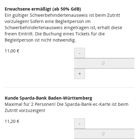
Erwachsene ermäßigt (ab 50% GdB)
Ein gültiger Schwerbehindertenausweis ist beim Zutritt
vorzulegen! Sofern eine Begleitperson im
Schwerbehindertenausweis eingetragen ist, erhält diese
freien Eintritt. Die Buchung eines Tickets für die
Begleitperson ist nicht notwendig.
11,00 €
Menge
-
+
Kunde Sparda-Bank Baden-Württemberg
Maximal für 2 Personen! Die Sparda-Bank-ec-Karte ist beim
Zutritt vorzuzeigen!
11,20 €
Menge
-