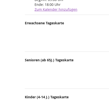
Ende:
18:00
Uhr
Zum Kalender hinzufügen
Produkte
Erwachsene Tageskarte
Unkategorisierte
Produkte
Senioren (ab 65J.) Tageskarte
Kinder (4-14 J.) Tageskarte