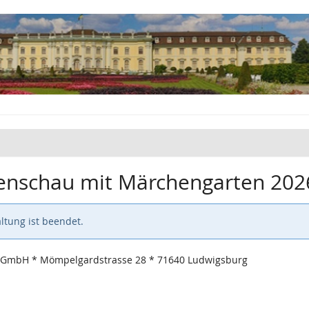
tenschau mit Märchengarten 202
ltung ist beendet.
 GmbH * Mömpelgardstrasse 28 * 71640 Ludwigsburg