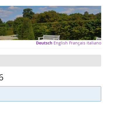
Deutsch
English
Français
italiano
6