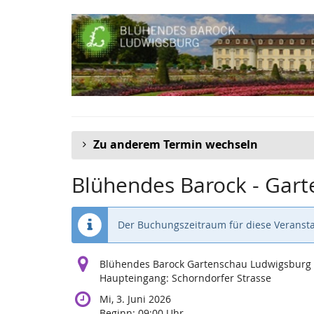
Zum
Haupt-
Inhalt
springen
Zu anderem Termin wechseln
Blühendes Barock - Gar
Der Buchungszeitraum für diese Veransta
Blühendes Barock Gartenschau Ludwigsburg
Haupteingang: Schorndorfer Strasse
Mi, 3. Juni 2026
Beginn:
09:00
Uhr