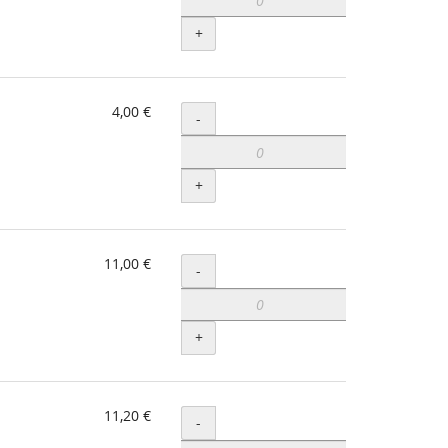
+
4,00 €
Menge
-
+
11,00 €
Menge
-
+
11,20 €
Menge
-