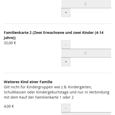
+
Familienkarte 2 (Zwei Erwachsene und zwei Kinder (4-14
Jahre))
32,00 €
Menge
-
+
Weiteres Kind einer Familie
Gilt nicht für Kindergruppen wie z.B. Kindergärten,
Schulklassen oder Kindergeburtstage und nur in Verbindung
mit dem Kauf der Familienkarte 1 oder 2
4,00 €
Menge
-