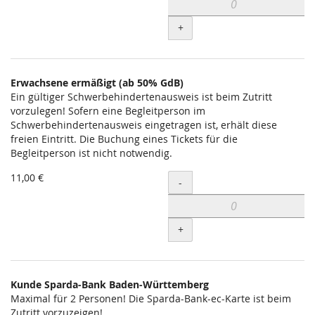
+
Erwachsene ermäßigt (ab 50% GdB)
Ein gültiger Schwerbehindertenausweis ist beim Zutritt
vorzulegen! Sofern eine Begleitperson im
Schwerbehindertenausweis eingetragen ist, erhält diese
freien Eintritt. Die Buchung eines Tickets für die
Begleitperson ist nicht notwendig.
11,00 €
Menge
-
+
Kunde Sparda-Bank Baden-Württemberg
Maximal für 2 Personen! Die Sparda-Bank-ec-Karte ist beim
Zutritt vorzuzeigen!