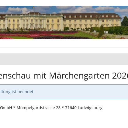
tenschau mit Märchengarten 202
ltung ist beendet.
 GmbH * Mömpelgardstrasse 28 * 71640 Ludwigsburg