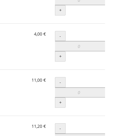
+
4,00 €
Menge
-
+
11,00 €
Menge
-
+
11,20 €
Menge
-