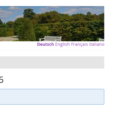
Deutsch
English
Français
italiano
6