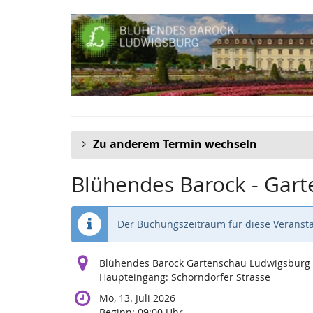
Zum
Haupt-
Inhalt
springen
Zu anderem Termin wechseln
Blühendes Barock - Gar
Der Buchungszeitraum für diese Veransta
Blühendes Barock Gartenschau Ludwigsburg
Haupteingang: Schorndorfer Strasse
Mo, 13. Juli 2026
Beginn:
09:00
Uhr