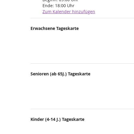
Ende:
18:00
Uhr
Zum Kalender hinzufügen
Produkte
Erwachsene Tageskarte
Unkategorisierte
Produkte
Senioren (ab 65J.) Tageskarte
Kinder (4-14 J.) Tageskarte