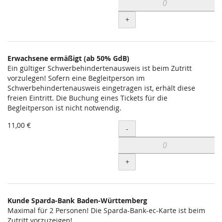
+
Erwachsene ermäßigt (ab 50% GdB)
Ein gültiger Schwerbehindertenausweis ist beim Zutritt
vorzulegen! Sofern eine Begleitperson im
Schwerbehindertenausweis eingetragen ist, erhält diese
freien Eintritt. Die Buchung eines Tickets für die
Begleitperson ist nicht notwendig.
11,00 €
Menge
-
+
Kunde Sparda-Bank Baden-Württemberg
Maximal für 2 Personen! Die Sparda-Bank-ec-Karte ist beim
Zutritt vorzuzeigen!