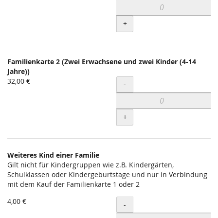
+
Familienkarte 2 (Zwei Erwachsene und zwei Kinder (4-14
Jahre))
32,00 €
Menge
-
+
Weiteres Kind einer Familie
Gilt nicht für Kindergruppen wie z.B. Kindergärten,
Schulklassen oder Kindergeburtstage und nur in Verbindung
mit dem Kauf der Familienkarte 1 oder 2
4,00 €
Menge
-