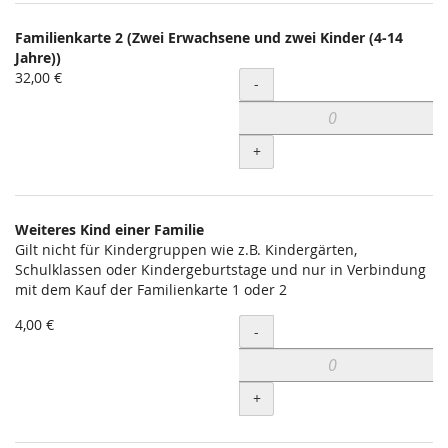
Familienkarte 2 (Zwei Erwachsene und zwei Kinder (4-14
Jahre))
32,00 €
Menge
-
+
Weiteres Kind einer Familie
Gilt nicht für Kindergruppen wie z.B. Kindergärten,
Schulklassen oder Kindergeburtstage und nur in Verbindung
mit dem Kauf der Familienkarte 1 oder 2
4,00 €
Menge
-
+