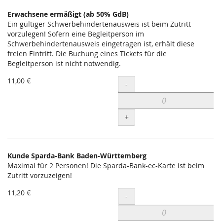
Erwachsene ermäßigt (ab 50% GdB)
Ein gültiger Schwerbehindertenausweis ist beim Zutritt
vorzulegen! Sofern eine Begleitperson im
Schwerbehindertenausweis eingetragen ist, erhält diese
freien Eintritt. Die Buchung eines Tickets für die
Begleitperson ist nicht notwendig.
11,00 €
Menge
-
+
Kunde Sparda-Bank Baden-Württemberg
Maximal für 2 Personen! Die Sparda-Bank-ec-Karte ist beim
Zutritt vorzuzeigen!
11,20 €
Menge
-