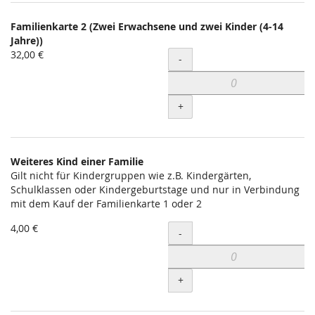
Familienkarte 2 (Zwei Erwachsene und zwei Kinder (4-14
Jahre))
32,00 €
Menge
-
+
Weiteres Kind einer Familie
Gilt nicht für Kindergruppen wie z.B. Kindergärten,
Schulklassen oder Kindergeburtstage und nur in Verbindung
mit dem Kauf der Familienkarte 1 oder 2
4,00 €
Menge
-
+