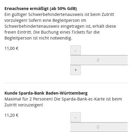
Erwachsene ermäßigt (ab 50% GdB)
Ein gültiger Schwerbehindertenausweis ist beim Zutritt
vorzulegen! Sofern eine Begleitperson im
Schwerbehindertenausweis eingetragen ist, erhält diese
freien Eintritt. Die Buchung eines Tickets für die
Begleitperson ist nicht notwendig.
11,00 €
Menge
-
+
Kunde Sparda-Bank Baden-Württemberg
Maximal für 2 Personen! Die Sparda-Bank-ec-Karte ist beim
Zutritt vorzuzeigen!
11,20 €
Menge
-