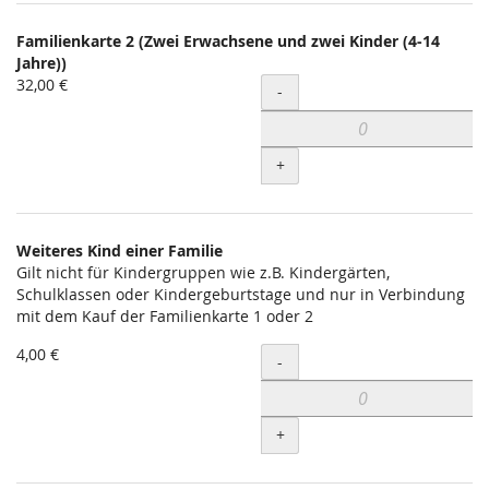
Familienkarte 2 (Zwei Erwachsene und zwei Kinder (4-14
Jahre))
32,00 €
Menge
-
+
Weiteres Kind einer Familie
Gilt nicht für Kindergruppen wie z.B. Kindergärten,
Schulklassen oder Kindergeburtstage und nur in Verbindung
mit dem Kauf der Familienkarte 1 oder 2
4,00 €
Menge
-
+