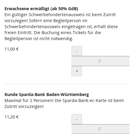
Erwachsene ermäßigt (ab 50% GdB)
Ein gültiger Schwerbehindertenausweis ist beim Zutritt
vorzulegen! Sofern eine Begleitperson im
Schwerbehindertenausweis eingetragen ist, erhält diese
freien Eintritt. Die Buchung eines Tickets für die
Begleitperson ist nicht notwendig.
11,00 €
Menge
-
+
Kunde Sparda-Bank Baden-Württemberg
Maximal für 2 Personen! Die Sparda-Bank-ec-Karte ist beim
Zutritt vorzuzeigen!
11,20 €
Menge
-