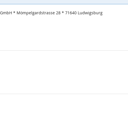
 GmbH * Mömpelgardstrasse 28 * 71640 Ludwigsburg