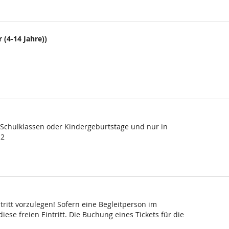
 (4-14 Jahre))
, Schulklassen oder Kindergeburtstage und nur in
 2
ritt vorzulegen! Sofern eine Begleitperson im
ese freien Eintritt. Die Buchung eines Tickets für die