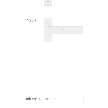
+
11,20 €
Menge
-
+
Link erneut senden