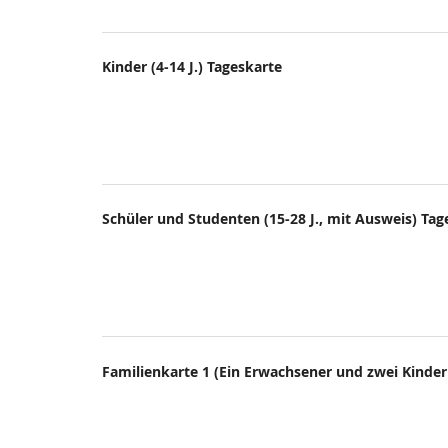
Kinder (4-14 J.) Tageskarte
Schüler und Studenten (15-28 J., mit Ausweis) Tag
Familienkarte 1 (Ein Erwachsener und zwei Kinder 