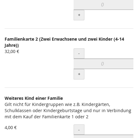
+
Familienkarte 2 (Zwei Erwachsene und zwei Kinder (4-14
Jahre))
32,00 €
Menge
-
+
Weiteres Kind einer Familie
Gilt nicht für Kindergruppen wie z.B. Kindergärten,
Schulklassen oder Kindergeburtstage und nur in Verbindung
mit dem Kauf der Familienkarte 1 oder 2
4,00 €
Menge
-