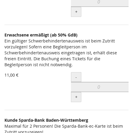
+
Erwachsene ermäßigt (ab 50% GdB)
Ein gültiger Schwerbehindertenausweis ist beim Zutritt
vorzulegen! Sofern eine Begleitperson im
Schwerbehindertenausweis eingetragen ist, erhält diese
freien Eintritt. Die Buchung eines Tickets für die
Begleitperson ist nicht notwendig.
11,00 €
Menge
-
+
Kunde Sparda-Bank Baden-Württemberg
Maximal für 2 Personen! Die Sparda-Bank-ec-Karte ist beim
Zutritt vorzuzeigen!