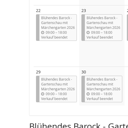
22
23
Blühendes Barock -
Blühendes Barock -
Gartenschau mit
Gartenschau mit
Märchengarten 2026
Märchengarten 2026
b
b
09:00
–
18:00
09:00
–
18:00
i
i
Verkauf beendet
Verkauf beendet
s
s
29
30
Blühendes Barock -
Blühendes Barock -
Gartenschau mit
Gartenschau mit
Märchengarten 2026
Märchengarten 2026
b
b
09:00
–
18:00
09:00
–
18:00
i
i
Verkauf beendet
Verkauf beendet
s
s
Blühendes Barock - Gar