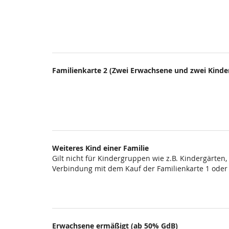
Familienkarte 2 (Zwei Erwachsene und zwei Kinder
Weiteres Kind einer Familie
Gilt nicht für Kindergruppen wie z.B. Kindergärten
Verbindung mit dem Kauf der Familienkarte 1 oder
Erwachsene ermäßigt (ab 50% GdB)