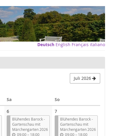
Deutsch
English
Français
italiano
Juli 2026
Samstag
Sonntag
Sa
So
6
7
Blühendes Barock -
Blühendes Barock -
Gartenschau mit
Gartenschau mit
Märchengarten 2026
Märchengarten 2026
b
b
09:00
–
18:00
09:00
–
18:00