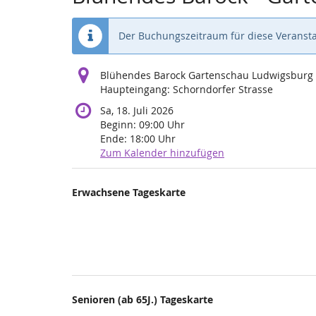
Der Buchungszeitraum für diese Veransta
Blühendes Barock Gartenschau Ludwigsburg
Haupteingang: Schorndorfer Strasse
Sa, 18. Juli 2026
Beginn:
09:00
Uhr
Ende:
18:00
Uhr
Zum Kalender hinzufügen
Produkte
Erwachsene Tageskarte
Unkategorisierte
Produkte
Senioren (ab 65J.) Tageskarte