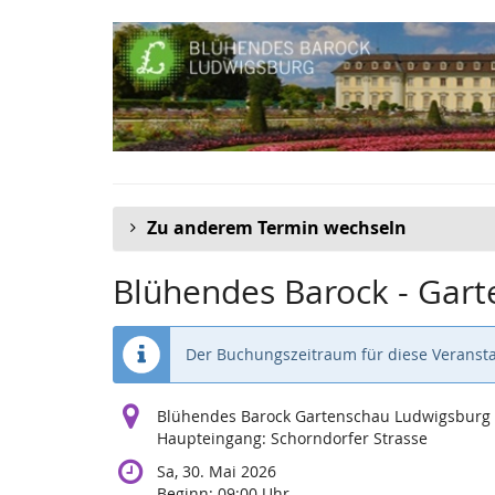
Zum
Haupt-
Inhalt
springen
Zu anderem Termin wechseln
Blühendes Barock - Gar
Der Buchungszeitraum für diese Veransta
Blühendes Barock Gartenschau Ludwigsburg
Haupteingang: Schorndorfer Strasse
Sa, 30. Mai 2026
Beginn:
09:00
Uhr