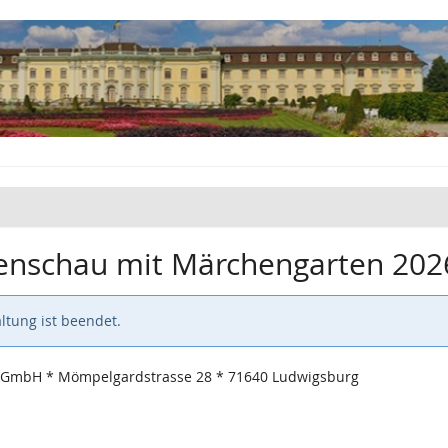
tenschau mit Märchengarten 202
ltung ist beendet.
 GmbH * Mömpelgardstrasse 28 * 71640 Ludwigsburg