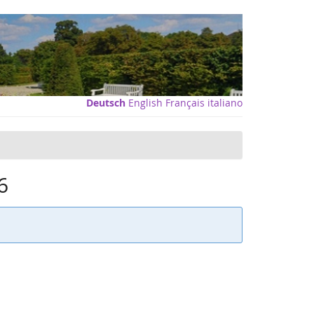
Deutsch
English
Français
italiano
6