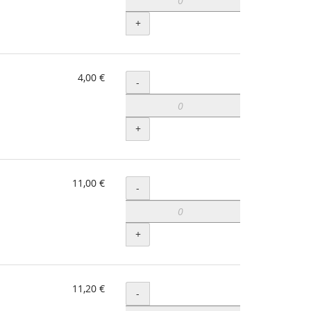
+
4,00 €
Menge
-
+
11,00 €
Menge
-
+
11,20 €
Menge
-