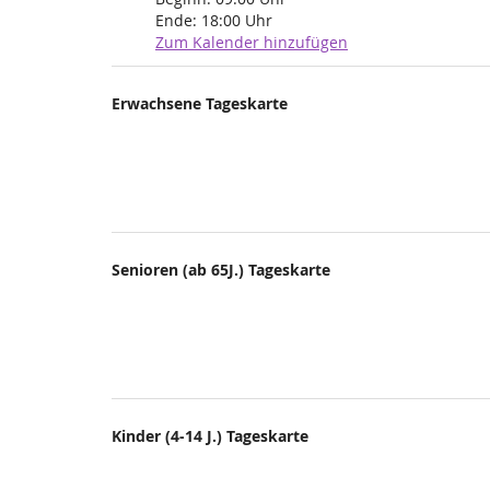
Ende:
18:00
Uhr
Zum Kalender hinzufügen
Produkte
Erwachsene Tageskarte
Unkategorisierte
Produkte
Senioren (ab 65J.) Tageskarte
Kinder (4-14 J.) Tageskarte