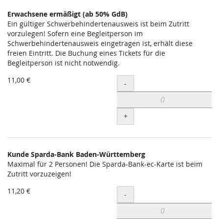
Erwachsene ermäßigt (ab 50% GdB)
Ein gültiger Schwerbehindertenausweis ist beim Zutritt
vorzulegen! Sofern eine Begleitperson im
Schwerbehindertenausweis eingetragen ist, erhält diese
freien Eintritt. Die Buchung eines Tickets für die
Begleitperson ist nicht notwendig.
11,00 €
Menge
-
+
Kunde Sparda-Bank Baden-Württemberg
Maximal für 2 Personen! Die Sparda-Bank-ec-Karte ist beim
Zutritt vorzuzeigen!
11,20 €
Menge
-