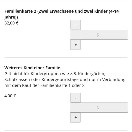
Familienkarte 2 (Zwei Erwachsene und zwei Kinder (4-14
Jahre))
32,00 €
Menge
-
+
Weiteres Kind einer Familie
Gilt nicht für Kindergruppen wie z.B. Kindergärten,
Schulklassen oder Kindergeburtstage und nur in Verbindung
mit dem Kauf der Familienkarte 1 oder 2
4,00 €
Menge
-
+