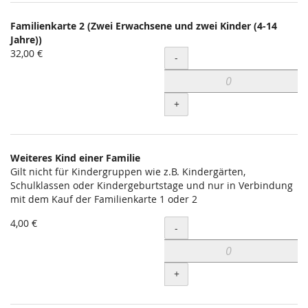
Familienkarte 2 (Zwei Erwachsene und zwei Kinder (4-14
Jahre))
32,00 €
Menge
-
+
Weiteres Kind einer Familie
Gilt nicht für Kindergruppen wie z.B. Kindergärten,
Schulklassen oder Kindergeburtstage und nur in Verbindung
mit dem Kauf der Familienkarte 1 oder 2
4,00 €
Menge
-
+