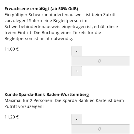
Erwachsene ermäßigt (ab 50% GdB)
Ein gültiger Schwerbehindertenausweis ist beim Zutritt
vorzulegen! Sofern eine Begleitperson im
Schwerbehindertenausweis eingetragen ist, erhält diese
freien Eintritt. Die Buchung eines Tickets für die
Begleitperson ist nicht notwendig.
11,00 €
Menge
-
+
Kunde Sparda-Bank Baden-Württemberg
Maximal für 2 Personen! Die Sparda-Bank-ec-Karte ist beim
Zutritt vorzuzeigen!
11,20 €
Menge
-