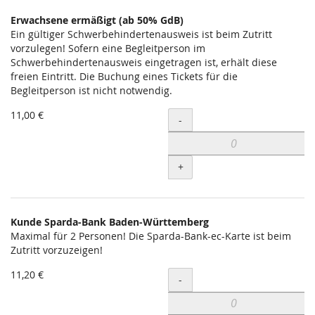
Erwachsene ermäßigt (ab 50% GdB)
Ein gültiger Schwerbehindertenausweis ist beim Zutritt
vorzulegen! Sofern eine Begleitperson im
Schwerbehindertenausweis eingetragen ist, erhält diese
freien Eintritt. Die Buchung eines Tickets für die
Begleitperson ist nicht notwendig.
11,00 €
Menge
-
+
Kunde Sparda-Bank Baden-Württemberg
Maximal für 2 Personen! Die Sparda-Bank-ec-Karte ist beim
Zutritt vorzuzeigen!
11,20 €
Menge
-