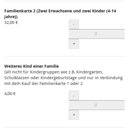
Familienkarte 2 (Zwei Erwachsene und zwei Kinder (4-14
Jahre))
32,00 €
Menge
-
+
Weiteres Kind einer Familie
Gilt nicht für Kindergruppen wie z.B. Kindergärten,
Schulklassen oder Kindergeburtstage und nur in Verbindung
mit dem Kauf der Familienkarte 1 oder 2
4,00 €
Menge
-
+