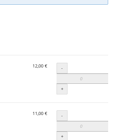
12,00 €
Menge
-
+
11,00 €
Menge
-
+