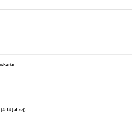
eskarte
(4-14 Jahre))