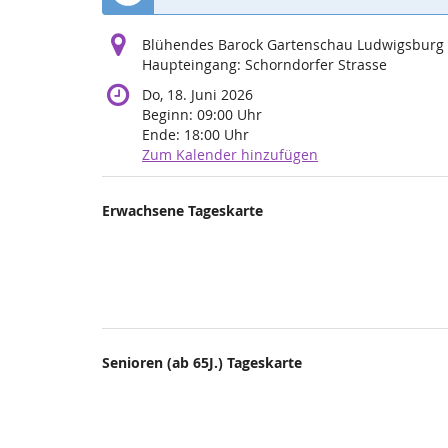
Blühendes Barock Gartenschau Ludwigsburg
Haupteingang: Schorndorfer Strasse
Do, 18. Juni 2026
Beginn:
09:00
Uhr
Ende:
18:00
Uhr
Zum Kalender hinzufügen
Produkte
Erwachsene Tageskarte
Unkategorisierte
Produkte
Senioren (ab 65J.) Tageskarte