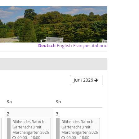
Deutsch
English
Français
italiano
Juni 2026
Samstag
Sonntag
Sa
So
2
3
Blühendes Barock -
Blühendes Barock -
Gartenschau mit
Gartenschau mit
Märchengarten 2026
Märchengarten 2026
b
b
09:00
–
18:00
09:00
–
18:00