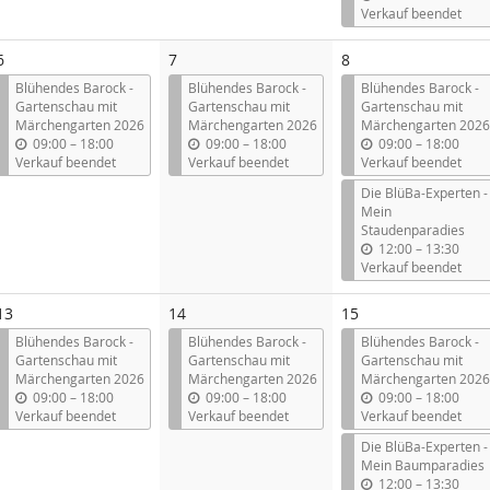
i
Verkauf beendet
s
6
7
8
Blühendes Barock -
Blühendes Barock -
Blühendes Barock -
Gartenschau mit
Gartenschau mit
Gartenschau mit
Märchengarten 2026
Märchengarten 2026
Märchengarten 2026
b
b
b
09:00
–
18:00
09:00
–
18:00
09:00
–
18:00
i
i
i
Verkauf beendet
Verkauf beendet
Verkauf beendet
s
s
s
Die BlüBa-Experten -
Mein
Staudenparadies
b
12:00
–
13:30
i
Verkauf beendet
s
13
14
15
Blühendes Barock -
Blühendes Barock -
Blühendes Barock -
Gartenschau mit
Gartenschau mit
Gartenschau mit
Märchengarten 2026
Märchengarten 2026
Märchengarten 2026
b
b
b
09:00
–
18:00
09:00
–
18:00
09:00
–
18:00
i
i
i
Verkauf beendet
Verkauf beendet
Verkauf beendet
s
s
s
Die BlüBa-Experten -
Mein Baumparadies
b
12:00
–
13:30