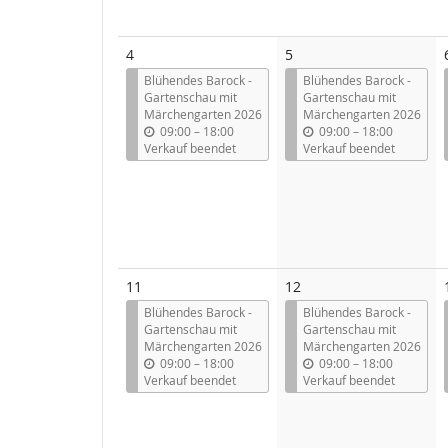
4
5
Blühendes Barock -
Blühendes Barock -
Gartenschau mit
Gartenschau mit
Märchengarten 2026
Märchengarten 2026
b
b
09:00
–
18:00
09:00
–
18:00
i
i
Verkauf beendet
Verkauf beendet
s
s
11
12
Blühendes Barock -
Blühendes Barock -
Gartenschau mit
Gartenschau mit
Märchengarten 2026
Märchengarten 2026
b
b
09:00
–
18:00
09:00
–
18:00
i
i
Verkauf beendet
Verkauf beendet
s
s