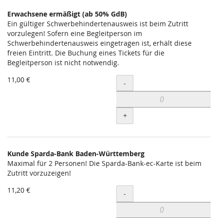
Erwachsene ermäßigt (ab 50% GdB)
Ein gültiger Schwerbehindertenausweis ist beim Zutritt
vorzulegen! Sofern eine Begleitperson im
Schwerbehindertenausweis eingetragen ist, erhält diese
freien Eintritt. Die Buchung eines Tickets für die
Begleitperson ist nicht notwendig.
11,00 €
Menge
-
+
Kunde Sparda-Bank Baden-Württemberg
Maximal für 2 Personen! Die Sparda-Bank-ec-Karte ist beim
Zutritt vorzuzeigen!
11,20 €
Menge
-