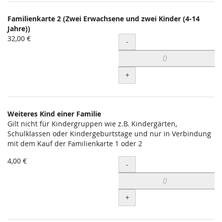
Familienkarte 2 (Zwei Erwachsene und zwei Kinder (4-14
Jahre))
32,00 €
Menge
-
+
Weiteres Kind einer Familie
Gilt nicht für Kindergruppen wie z.B. Kindergärten,
Schulklassen oder Kindergeburtstage und nur in Verbindung
mit dem Kauf der Familienkarte 1 oder 2
4,00 €
Menge
-
+