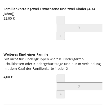
Familienkarte 2 (Zwei Erwachsene und zwei Kinder (4-14
Jahre))
32,00 €
Menge
-
+
Weiteres Kind einer Familie
Gilt nicht für Kindergruppen wie z.B. Kindergärten,
Schulklassen oder Kindergeburtstage und nur in Verbindung
mit dem Kauf der Familienkarte 1 oder 2
4,00 €
Menge
-
+