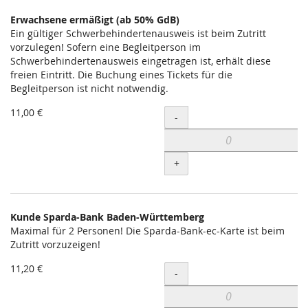
Erwachsene ermäßigt (ab 50% GdB)
Ein gültiger Schwerbehindertenausweis ist beim Zutritt
vorzulegen! Sofern eine Begleitperson im
Schwerbehindertenausweis eingetragen ist, erhält diese
freien Eintritt. Die Buchung eines Tickets für die
Begleitperson ist nicht notwendig.
11,00 €
Menge
-
+
Kunde Sparda-Bank Baden-Württemberg
Maximal für 2 Personen! Die Sparda-Bank-ec-Karte ist beim
Zutritt vorzuzeigen!
11,20 €
Menge
-