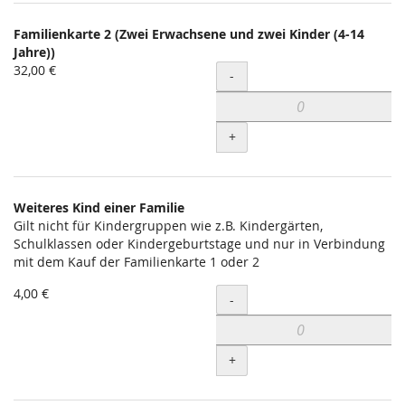
Familienkarte 2 (Zwei Erwachsene und zwei Kinder (4-14
Jahre))
32,00 €
Menge
-
+
Weiteres Kind einer Familie
Gilt nicht für Kindergruppen wie z.B. Kindergärten,
Schulklassen oder Kindergeburtstage und nur in Verbindung
mit dem Kauf der Familienkarte 1 oder 2
4,00 €
Menge
-
+