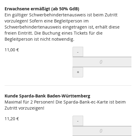
Erwachsene ermäßigt (ab 50% GdB)
Ein gültiger Schwerbehindertenausweis ist beim Zutritt
vorzulegen! Sofern eine Begleitperson im
Schwerbehindertenausweis eingetragen ist, erhält diese
freien Eintritt. Die Buchung eines Tickets für die
Begleitperson ist nicht notwendig.
11,00 €
Menge
-
+
Kunde Sparda-Bank Baden-Württemberg
Maximal für 2 Personen! Die Sparda-Bank-ec-Karte ist beim
Zutritt vorzuzeigen!
11,20 €
Menge
-