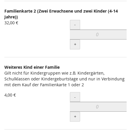
Familienkarte 2 (Zwei Erwachsene und zwei Kinder (4-14
Jahre))
32,00 €
Menge
-
+
Weiteres Kind einer Familie
Gilt nicht für Kindergruppen wie z.B. Kindergärten,
Schulklassen oder Kindergeburtstage und nur in Verbindung
mit dem Kauf der Familienkarte 1 oder 2
4,00 €
Menge
-
+