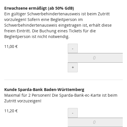
Erwachsene ermäßigt (ab 50% GdB)
Ein gültiger Schwerbehindertenausweis ist beim Zutritt
vorzulegen! Sofern eine Begleitperson im
Schwerbehindertenausweis eingetragen ist, erhält diese
freien Eintritt. Die Buchung eines Tickets für die
Begleitperson ist nicht notwendig.
11,00 €
Menge
-
+
Kunde Sparda-Bank Baden-Württemberg
Maximal für 2 Personen! Die Sparda-Bank-ec-Karte ist beim
Zutritt vorzuzeigen!
11,20 €
Menge
-