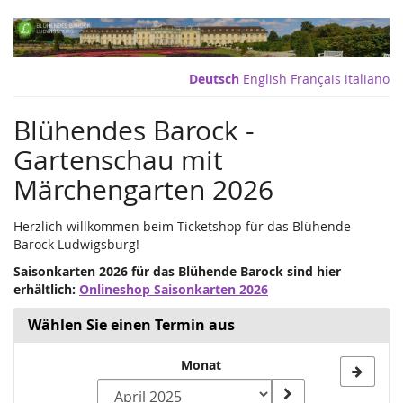
Zum
Haupt-
Inhalt
springen
Deutsch
English
Français
italiano
Blühendes Barock -
Gartenschau mit
Märchengarten 2026
Herzlich willkommen beim Ticketshop für das Blühende
Barock Ludwigsburg!
Saisonkarten 2026 für das Blühende Barock sind hier
erhältlich:
Onlineshop Saisonkarten 2026
Wählen Sie einen Termin aus
Monat