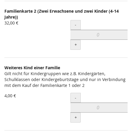
Familienkarte 2 (Zwei Erwachsene und zwei Kinder (4-14
Jahre))
32,00 €
Menge
-
+
Weiteres Kind einer Familie
Gilt nicht für Kindergruppen wie z.B. Kindergärten,
Schulklassen oder Kindergeburtstage und nur in Verbindung
mit dem Kauf der Familienkarte 1 oder 2
4,00 €
Menge
-
+