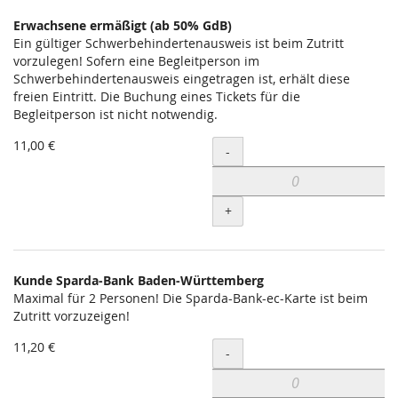
Erwachsene ermäßigt (ab 50% GdB)
Ein gültiger Schwerbehindertenausweis ist beim Zutritt
vorzulegen! Sofern eine Begleitperson im
Schwerbehindertenausweis eingetragen ist, erhält diese
freien Eintritt. Die Buchung eines Tickets für die
Begleitperson ist nicht notwendig.
11,00 €
Menge
-
+
Kunde Sparda-Bank Baden-Württemberg
Maximal für 2 Personen! Die Sparda-Bank-ec-Karte ist beim
Zutritt vorzuzeigen!
11,20 €
Menge
-