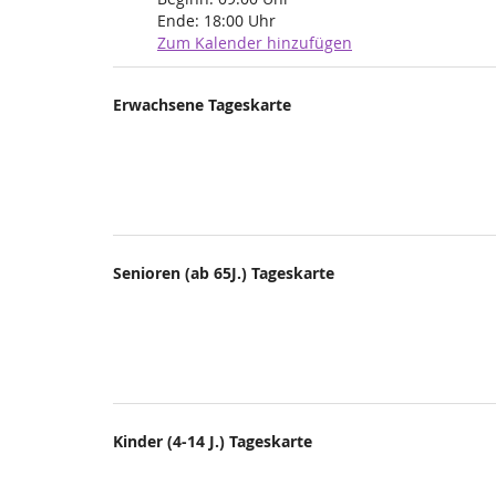
Ende:
18:00
Uhr
Zum Kalender hinzufügen
Produkte
Erwachsene Tageskarte
Unkategorisierte
Produkte
Senioren (ab 65J.) Tageskarte
Kinder (4-14 J.) Tageskarte