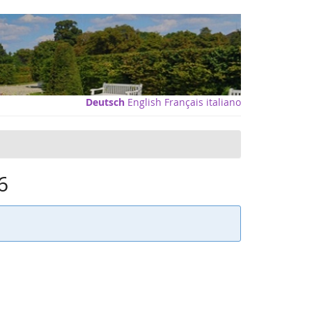
Deutsch
English
Français
italiano
6