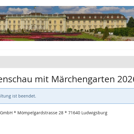
tenschau mit Märchengarten 202
ltung ist beendet.
 GmbH * Mömpelgardstrasse 28 * 71640 Ludwigsburg