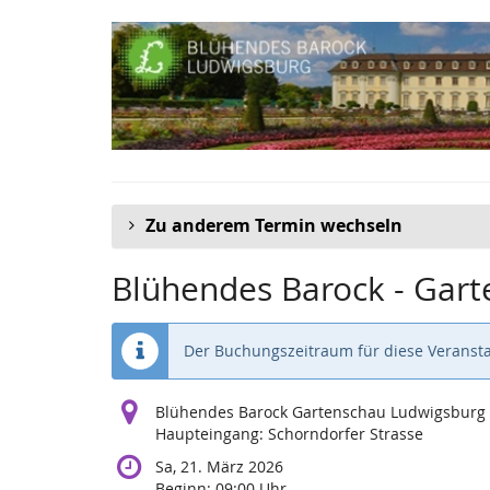
Zum
Haupt-
Inhalt
springen
Zu anderem Termin wechseln
Blühendes Barock - Gar
Der Buchungszeitraum für diese Veransta
Blühendes Barock Gartenschau Ludwigsburg
Haupteingang: Schorndorfer Strasse
Sa, 21. März 2026
Beginn:
09:00
Uhr