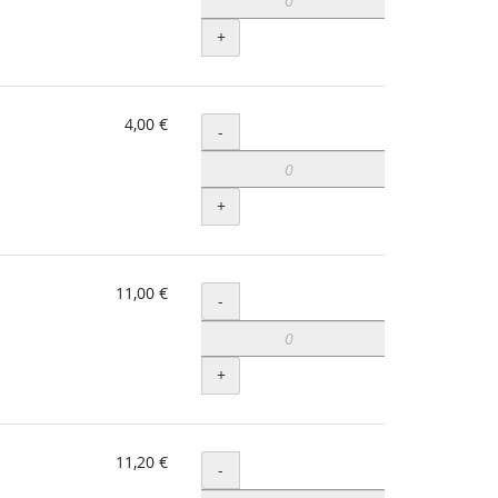
+
4,00 €
Menge
-
+
11,00 €
Menge
-
+
11,20 €
Menge
-